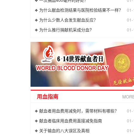
为什么献血检测结果与医院检验结果不一样？
01-
为什么少数人会发生献血反应？
01-
为什么推行捐献机采成分血?
01-
用血指南
MOR
献血者用血费用减免时，需带材料有哪些？
01-
献血者临床用血费用直接减免指南
01-
关于输血的八大误区及真相
01-