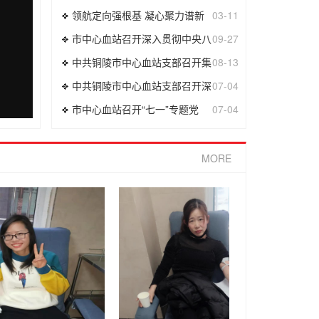
领航定向强根基 凝心聚力谱新
03-11
市中心血站召开深入贯彻中央八
09-27
中共铜陵市中心血站支部召开集
08-13
中共铜陵市中心血站支部召开深
07-04
市中心血站召开“七一”专题党
07-04
MORE