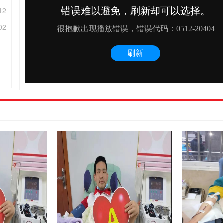
12
02