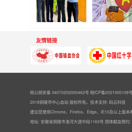
友情链接
皖公网安备 34070202000462号
皖ICP备2021000108号
2018铜陵市中心血站 版权所有。技术支持:
码云科技
建议您使用Chrome、Firefox、Edge、IE10及以
地址: 安徽省铜陵市淮河大道中段1163号 团体献血预约: 5830