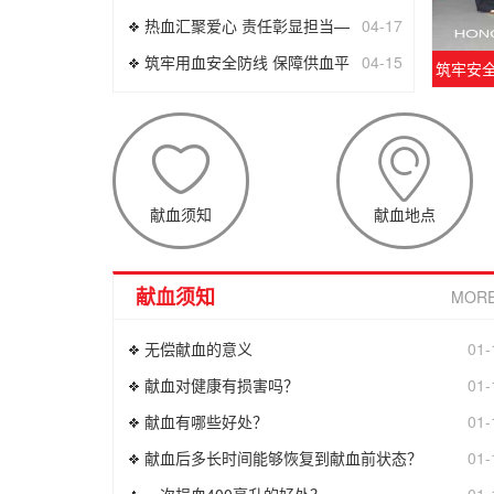
热血汇聚爱心 责任彰显担当—
04-17
筑牢用血安全防线 保障供血平
04-15
筑牢安
献血须知
献血地点
献血须知
MOR
无偿献血的意义
01-
献血对健康有损害吗？
01-
献血有哪些好处？
01-
献血后多长时间能够恢复到献血前状态？
01-
一次捐血400毫升的好处？
01-