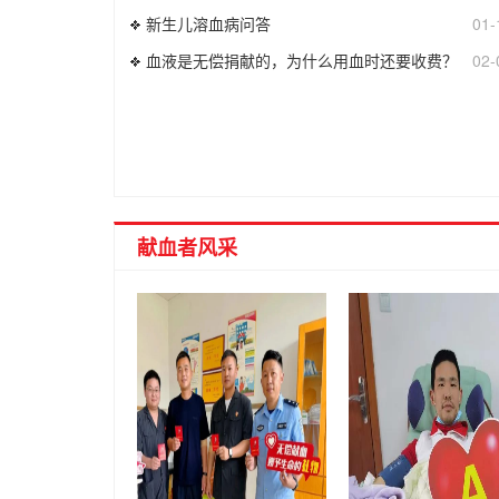
新生儿溶血病问答
01-
血液是无偿捐献的，为什么用血时还要收费？
02-
献血者风采