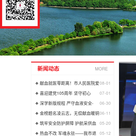
新闻动态
MORE
献血就医零距离！市人民医院爱
08-01
喜迎建党105周年 坚守初心
07-01
深学新版规程 严守血液安全-
06-30
金榜题名凌云志，无偿献血暖铜
06-11
筑牢安全防护屏障 护航采供血
05-20
热血不改 军魂永驻——我市退
05-12