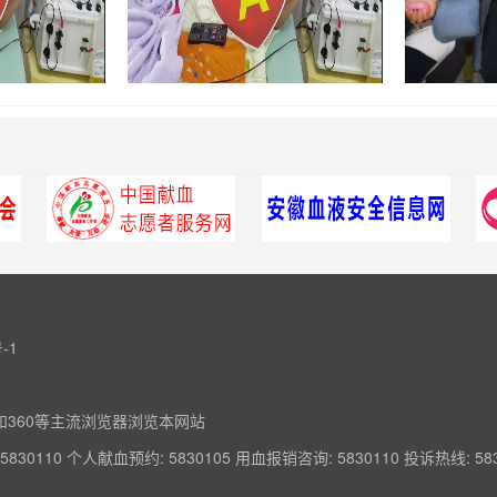
-1
上版本和360等主流浏览器浏览本网站
110 个人献血预约: 5830105 用血报销咨询: 5830110 投诉热线: 583