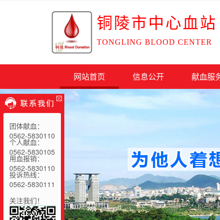
铜陵市中心血站
TONGLING BLOOD CENTER
网站首页
信息公开
献血服
团体献血：
0562-5830110
个人献血：
0562-5830105
用血报销：
0562-5830110
投诉热线：
0562-5830111
关注我们！