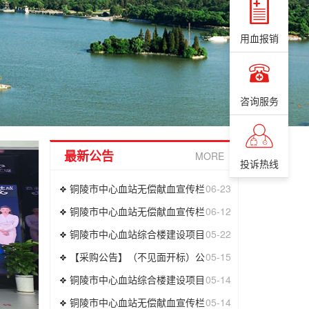
用血报销
咨询服务
最新公告
MORE
投诉热线
铜陵市中心血站无偿献血宣传栏
06-23
铜陵市中心血站无偿献血宣传栏
06-12
铜陵市中心血站综合楼建设项目
05-22
【采购公告】（不见面开标）公
05-15
铜陵市中心血站综合楼建设项目
05-14
铜陵市中心血站无偿献血宣传栏
05-14