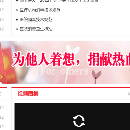
12
医疗机构消毒技术规范
12
医院隔离技术规范
12
医院消毒卫生标准
视频图集
E
12
12
12