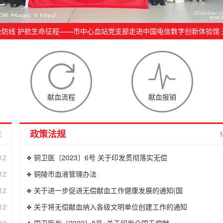
全防线 护航生命征程——市中心血站党支部走进中国电信数字创新体验馆 
党日活动
献血流程
献血报销
政策法规
E
12
铜卫医〔2023〕6号 关于印发贯彻落实无偿
12
铜陵市血液管理办法
12
关于进一步促进无偿献血工作健康发展的通知(国
12
关于将无偿献血纳入各级文明单位创建工作的通知
12
国卫医发〔2022〕8号+关于印发全国无偿献