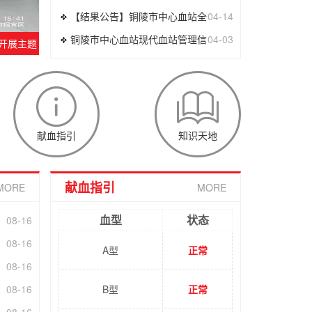
【结果公告】铜陵市中心血站全
04-14
铜陵市中心血站现代血站管理信
04-03
开展主题
献血指引
知识天地
献血指引
MORE
MORE
血型
状态
08-16
08-16
A型
正常
08-16
08-16
B型
正常
08-16