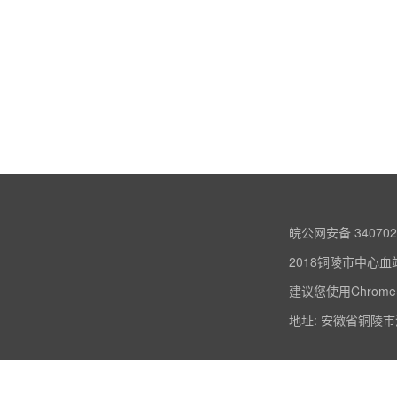
皖公网安备 340702
2018铜陵市中心血
建议您使用Chrome
地址: 安徽省铜陵市淮河