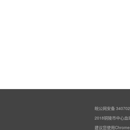
皖公网安备 340702
2018铜陵市中心血
建议您使用Chrome