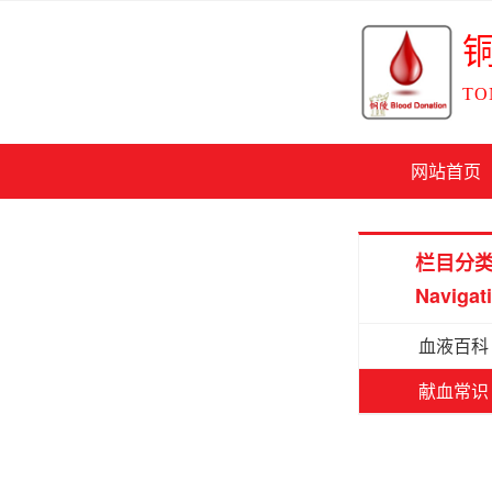
TO
网站首页
栏目分
Navigat
血液百科
献血常识