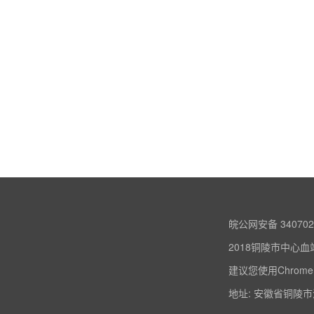
皖公网安备 340702
2018铜陵市中心血
建议您使用Chrome
地址: 安徽省铜陵市淮河