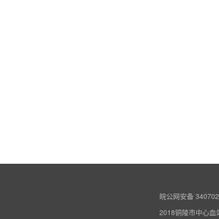
皖公网安备 340702
2018铜陵市中心血