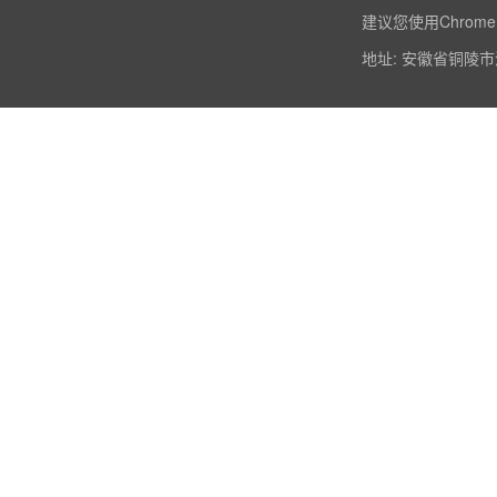
建议您使用Chrome
地址: 安徽省铜陵市淮河